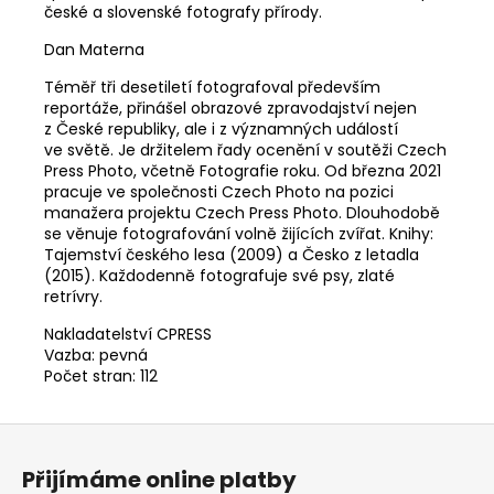
české a slovenské fotografy přírody.
Dan Materna
Téměř tři desetiletí fotografoval především
reportáže, přinášel obrazové zpravodajství nejen
z České republiky, ale i z významných událostí
ve světě. Je držitelem řady ocenění v soutěži Czech
Press Photo, včetně Fotografie roku. Od března 2021
pracuje ve společnosti Czech Photo na pozici
manažera projektu Czech Press Photo. Dlouhodobě
se věnuje fotografování volně žijících zvířat. Knihy:
Tajemství českého lesa (2009) a Česko z letadla
(2015). Každodenně fotografuje své psy, zlaté
retrívry.
Nakladatelství
CPRESS
Vazba: pevná
Počet stran: 112
Z
á
Přijímáme online platby