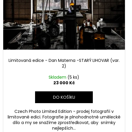
Limitovaná edice - Dan Materna -STARÝ LIHOVAR (var.
2)
Skladem
(5 ks)
23 000 Kč
DO KOŠÍKU
Czech Photo Limited Edition - prodej fotografií v
limitované edici. Fotografie je plnohodnotné umělecké
dílo a my se snažíme zprostředkovat, aby snímky
nejlepších...