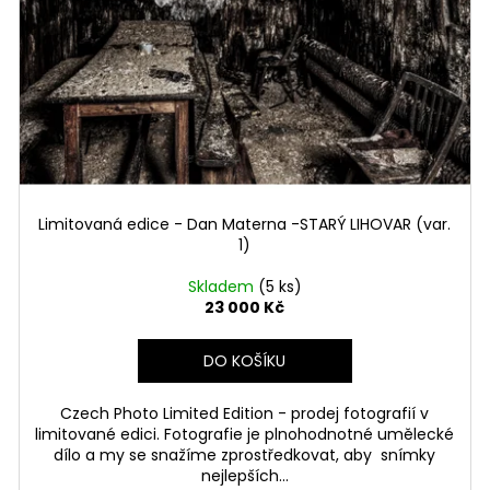
Limitovaná edice - Dan Materna -STARÝ LIHOVAR (var.
1)
Skladem
(5 ks)
23 000 Kč
DO KOŠÍKU
Czech Photo Limited Edition - prodej fotografií v
limitované edici. Fotografie je plnohodnotné umělecké
dílo a my se snažíme zprostředkovat, aby snímky
nejlepších...