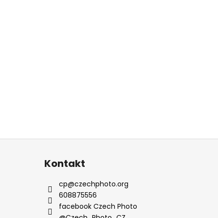
Kontakt
cp
@
czechphoto.org
608875556
facebook Czech Photo
@Czech_Photo_CZ