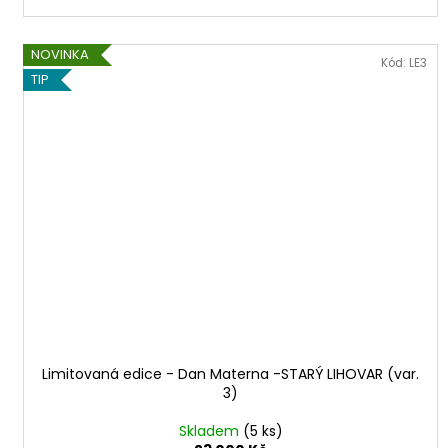
NOVINKA
Kód:
LE3
TIP
Limitovaná edice - Dan Materna -STARÝ LIHOVAR (var.
3)
Skladem
(5 ks)